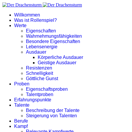
Willkommen
Was ist Rollenspiel?
Werte
Eigenschaften
Wahrnehmungsfähigkeiten
Besondere Eigenschaften
Lebensenergie
Ausdauer
Körperliche Ausdauer
Geistige Ausdauer
Resistenzen
Schnelligkeit
Göttliche Gunst
Proben
Eigenschaftsproben
Talentproben
Erfahrungspunkte
Talente
Beschreibung der Talente
Steigerung von Talenten
Berufe
Kampf
Relevante Kampfwerte