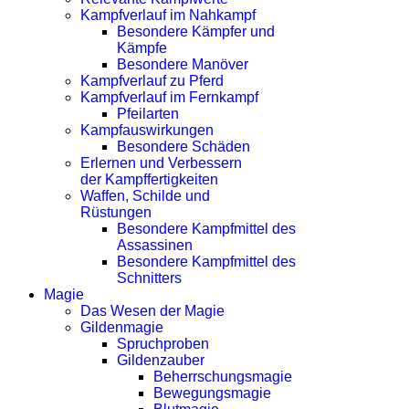
Kampfverlauf im Nahkampf
Besondere Kämpfer und
Kämpfe
Besondere Manöver
Kampfverlauf zu Pferd
Kampfverlauf im Fernkampf
Pfeilarten
Kampfauswirkungen
Besondere Schäden
Erlernen und Verbessern
der Kampffertigkeiten
Waffen, Schilde und
Rüstungen
Besondere Kampfmittel des
Assassinen
Besondere Kampfmittel des
Schnitters
Magie
Das Wesen der Magie
Gildenmagie
Spruchproben
Gildenzauber
Beherrschungsmagie
Bewegungsmagie