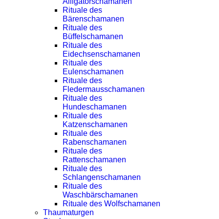
Alligatorschamanen
Rituale des
Bärenschamanen
Rituale des
Büffelschamanen
Rituale des
Eidechsenschamanen
Rituale des
Eulenschamanen
Rituale des
Fledermausschamanen
Rituale des
Hundeschamanen
Rituale des
Katzenschamanen
Rituale des
Rabenschamanen
Rituale des
Rattenschamanen
Rituale des
Schlangenschamanen
Rituale des
Waschbärschamanen
Rituale des Wolfschamanen
Thaumaturgen