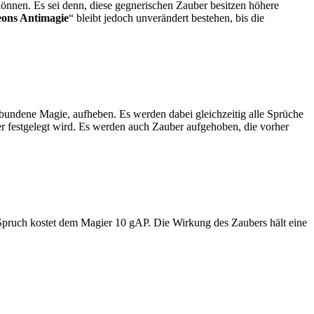
önnen. Es sei denn, diese gegnerischen Zauber besitzen höhere
eons Antimagie
“ bleibt jedoch unverändert bestehen, bis die
bundene Magie, aufheben. Es werden dabei gleichzeitig alle Sprüche
ier festgelegt wird. Es werden auch Zauber aufgehoben, die vorher
Spruch kostet dem Magier 10 gAP. Die Wirkung des Zaubers hält eine