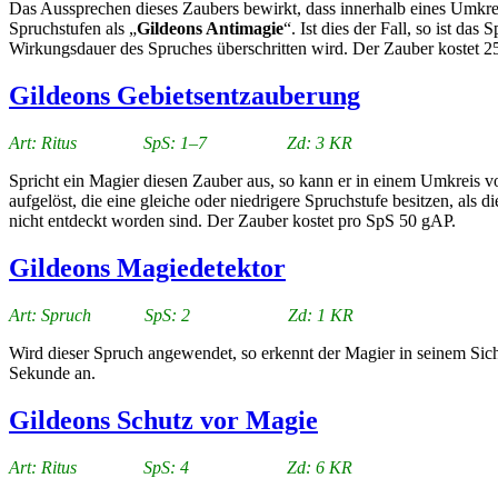
Das Aussprechen dieses Zaubers bewirkt, dass innerhalb eines Umkre
Spruchstufen als „
Gildeons Antimagie
“. Ist dies der Fall, so ist da
Wirkungsdauer des Spruches überschritten wird. Der Zauber kostet 25
Gildeons Gebietsentzauberung
Art: Ritus SpS: 1–7 Zd: 3 KR
Spricht ein Magier diesen Zauber aus, so kann er in einem Umkreis 
aufgelöst, die eine gleiche oder niedrigere Spruchstufe besitzen, al
nicht entdeckt worden sind. Der Zauber kostet pro SpS 50 gAP.
Gildeons Magiedetektor
Art: Spruch SpS: 2 Zd: 1 KR
Wird dieser Spruch angewendet, so erkennt der Magier in seinem Sic
Sekunde an.
Gildeons Schutz vor Magie
Art: Ritus SpS: 4 Zd: 6 KR