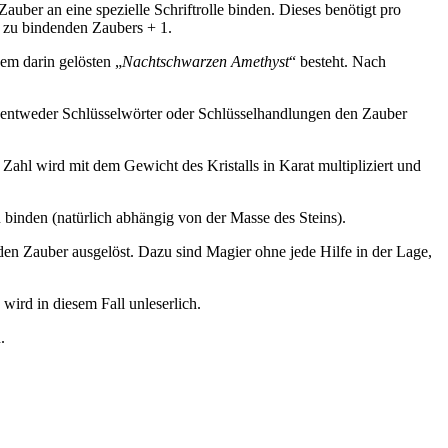
uber an eine spezielle Schriftrolle binden. Dieses benötigt pro
s zu bindenden Zaubers + 1.
nem darin gelösten „
Nachtschwarzen Amethyst
“ besteht. Nach
en entweder Schlüsselwörter oder Schlüsselhandlungen den Zauber
e Zahl wird mit dem Gewicht des Kristalls in Karat multipliziert und
 zu binden (natürlich abhängig von der Masse des Steins).
en Zauber ausgelöst. Dazu sind Magier ohne jede Hilfe in der Lage,
 wird in diesem Fall unleserlich.
.