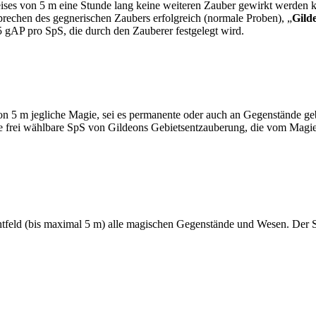
ises von 5 m eine Stunde lang keine weiteren Zauber gewirkt werden k
s Sprechen des gegnerischen Zaubers erfolgreich (normale Proben), „
Gild
 gAP pro SpS, die durch den Zauberer festgelegt wird.
von 5 m jegliche Magie, sei es permanente oder auch an Gegenstände ge
s die frei wählbare SpS von Gildeons Gebietsentzauberung, die vom Mag
htfeld (bis maximal 5 m) alle magischen Gegenstände und Wesen. Der 