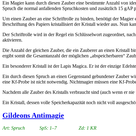
Ein Magier kann durch diesen Zauber eine bestimmte Anzahl von identi
Spruch die normal anfallenden Spruchkosten und zusätzlich 15 gAP pr
Um einen Zauber an eine Schriftrolle zu binden, benötigt der Magier 
Beschriftung des Papiers kristallisiert der Kristall wieder aus. Nun 
Der Schriftrolle wird in der Regel ein Schlüsselwort zugeordnet, na
aktivieren.
Die Anzahl der gleichen Zauber, die ein Zauberer an einen Kristall bi
ergibt somit die Gesamtanzahl der möglichen „abspeicherbaren“ Zaub
Ein besonderer Kristall ist der Lapis Magica. Er ist der einzige Edelst
Ein durch diesen Spruch an einen Gegenstand gebundener Zauber wird
eine Kf-Probe ist nicht notwendig. Nichtmagier müssen eine Kf-Probe
Nachdem alle Zauber des Kristalls verbraucht sind (auch wenn er nie vo
Ein Kristall, dessen volle Speicherkapazität noch nicht voll ausgesc
Gildeons Antimagie
Art: Spruch SpS: 1–7 Zd: 1 KR