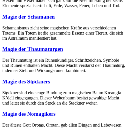
Hexen und Hexer haben sich ganz auf die Beeinflussung der sechs
Elemente spezialisiert: Luft, Erde, Wasser, Feuer, Leben und Tod.
Magie der Schamanen
Schamanismus zieht seine magischen Kräfte aus verschiedenen
Totems. Ein Totem ist die gesammelte Essenz einer Tierart, die sich
im Astralraum manifestiert hat.
Magie der Thaumaturgen
Der Thaumaturg ist ein Runenkundiger. Schriftzeichen, Symbole
und Runen enthalten Macht. Diese Macht verstärkt der Thaumaturg,
indem er Ziel- und Wirkungsrunen kombiniert.
Magie des Støckners
Støckner sind eine enge Bindung zum magischen Baum Kreangfa
K’dell eingegangen. Dieser Weltenbaum besitzt gewaltige Macht
und leitet sie durch den Støck an die Støckner weiter.
Magie des Nomagikers
Der älteste Gott Orotas, Orotan, gab allen Dingen und Lebewesen