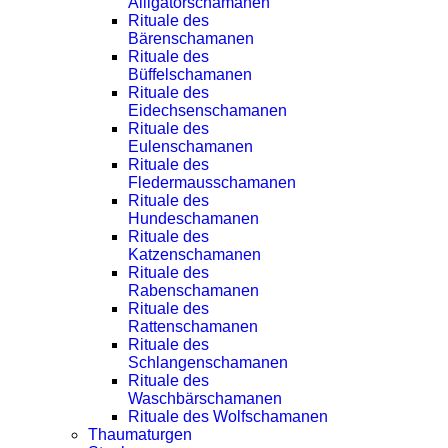
Alligatorschamanen
Rituale des
Bärenschamanen
Rituale des
Büffelschamanen
Rituale des
Eidechsenschamanen
Rituale des
Eulenschamanen
Rituale des
Fledermausschamanen
Rituale des
Hundeschamanen
Rituale des
Katzenschamanen
Rituale des
Rabenschamanen
Rituale des
Rattenschamanen
Rituale des
Schlangenschamanen
Rituale des
Waschbärschamanen
Rituale des Wolfschamanen
Thaumaturgen