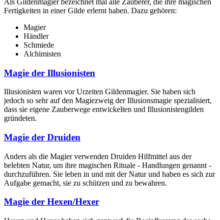
Als Gildenmagier bezeichnet mal alle Zauberer, die ihre magischen
Fertigkeiten in einer Gilde erlernt haben. Dazu gehören:
Magier
Händler
Schmiede
Alchimisten
Magie der Illusionisten
Illusionisten waren vor Urzeiten Gildenmagier. Sie haben sich
jedoch so sehr auf den Magiezweig der Illusionsmagie spezialisiert,
dass sie eigene Zauberwege entwickelten und Illusionistengilden
gründeten.
Magie der Druiden
Anders als die Magier verwenden Druiden Hilfmittel aus der
belebten Natur, um ihre magischen Rituale - Handlungen genannt -
durchzuführen. Sie leben in und mit der Natur und haben es sich zur
Aufgabe gemacht, sie zu schützen und zu bewahren.
Magie der Hexen/Hexer