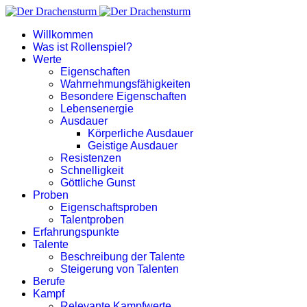
Willkommen
Was ist Rollenspiel?
Werte
Eigenschaften
Wahrnehmungsfähigkeiten
Besondere Eigenschaften
Lebensenergie
Ausdauer
Körperliche Ausdauer
Geistige Ausdauer
Resistenzen
Schnelligkeit
Göttliche Gunst
Proben
Eigenschaftsproben
Talentproben
Erfahrungspunkte
Talente
Beschreibung der Talente
Steigerung von Talenten
Berufe
Kampf
Relevante Kampfwerte