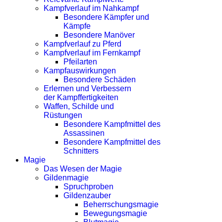
Kampfverlauf im Nahkampf
Besondere Kämpfer und
Kämpfe
Besondere Manöver
Kampfverlauf zu Pferd
Kampfverlauf im Fernkampf
Pfeilarten
Kampfauswirkungen
Besondere Schäden
Erlernen und Verbessern
der Kampffertigkeiten
Waffen, Schilde und
Rüstungen
Besondere Kampfmittel des
Assassinen
Besondere Kampfmittel des
Schnitters
Magie
Das Wesen der Magie
Gildenmagie
Spruchproben
Gildenzauber
Beherrschungsmagie
Bewegungsmagie