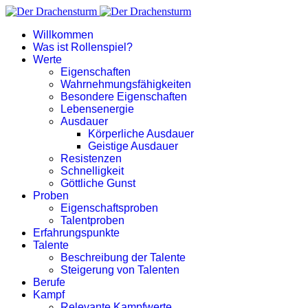
Willkommen
Was ist Rollenspiel?
Werte
Eigenschaften
Wahrnehmungsfähigkeiten
Besondere Eigenschaften
Lebensenergie
Ausdauer
Körperliche Ausdauer
Geistige Ausdauer
Resistenzen
Schnelligkeit
Göttliche Gunst
Proben
Eigenschaftsproben
Talentproben
Erfahrungspunkte
Talente
Beschreibung der Talente
Steigerung von Talenten
Berufe
Kampf
Relevante Kampfwerte