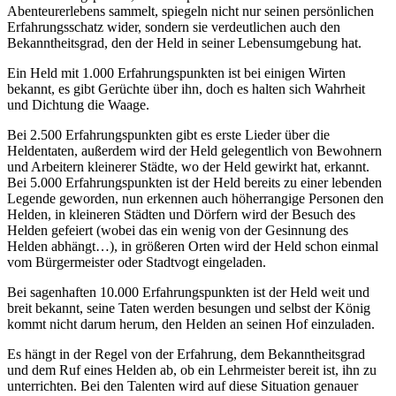
Abenteurerlebens sammelt, spiegeln nicht nur seinen persönlichen
Erfahrungsschatz wider, sondern sie verdeutlichen auch den
Bekanntheitsgrad, den der Held in seiner Lebensumgebung hat.
Ein Held mit 1.000 Erfahrungspunkten ist bei einigen Wirten
bekannt, es gibt Gerüchte über ihn, doch es halten sich Wahrheit
und Dichtung die Waage.
Bei 2.500 Erfahrungspunkten gibt es erste Lieder über die
Heldentaten, außerdem wird der Held gelegentlich von Bewohnern
und Arbeitern kleinerer Städte, wo der Held gewirkt hat, erkannt.
Bei 5.000 Erfahrungspunkten ist der Held bereits zu einer lebenden
Legende geworden, nun erkennen auch höherrangige Personen den
Helden, in kleineren Städten und Dörfern wird der Besuch des
Helden gefeiert (wobei das ein wenig von der Gesinnung des
Helden abhängt…), in größeren Orten wird der Held schon einmal
vom Bürgermeister oder Stadtvogt eingeladen.
Bei sagenhaften 10.000 Erfahrungspunkten ist der Held weit und
breit bekannt, seine Taten werden besungen und selbst der König
kommt nicht darum herum, den Helden an seinen Hof einzuladen.
Es hängt in der Regel von der Erfahrung, dem Bekanntheitsgrad
und dem Ruf eines Helden ab, ob ein Lehrmeister bereit ist, ihn zu
unterrichten. Bei den Talenten wird auf diese Situation genauer