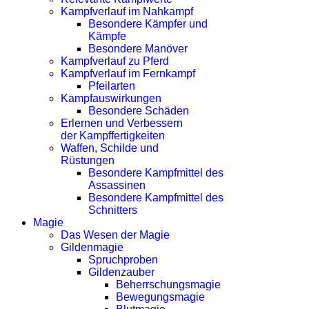
Kampfverlauf im Nahkampf
Besondere Kämpfer und
Kämpfe
Besondere Manöver
Kampfverlauf zu Pferd
Kampfverlauf im Fernkampf
Pfeilarten
Kampfauswirkungen
Besondere Schäden
Erlernen und Verbessern
der Kampffertigkeiten
Waffen, Schilde und
Rüstungen
Besondere Kampfmittel des
Assassinen
Besondere Kampfmittel des
Schnitters
Magie
Das Wesen der Magie
Gildenmagie
Spruchproben
Gildenzauber
Beherrschungsmagie
Bewegungsmagie