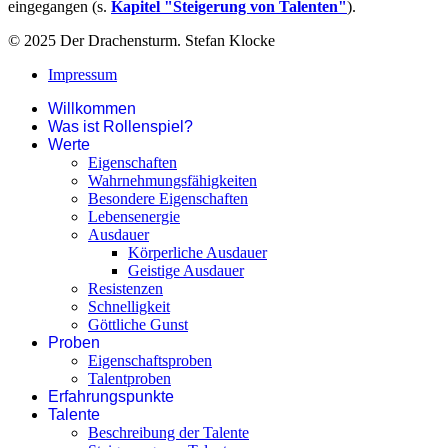
eingegangen (s.
Kapitel "Steigerung von Talenten"
).
© 2025 Der Drachensturm. Stefan Klocke
Impressum
Willkommen
Was ist Rollenspiel?
Werte
Eigenschaften
Wahrnehmungsfähigkeiten
Besondere Eigenschaften
Lebensenergie
Ausdauer
Körperliche Ausdauer
Geistige Ausdauer
Resistenzen
Schnelligkeit
Göttliche Gunst
Proben
Eigenschaftsproben
Talentproben
Erfahrungspunkte
Talente
Beschreibung der Talente