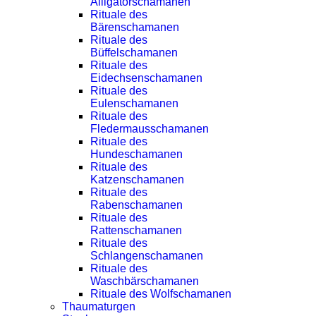
Alligatorschamanen
Rituale des
Bärenschamanen
Rituale des
Büffelschamanen
Rituale des
Eidechsenschamanen
Rituale des
Eulenschamanen
Rituale des
Fledermausschamanen
Rituale des
Hundeschamanen
Rituale des
Katzenschamanen
Rituale des
Rabenschamanen
Rituale des
Rattenschamanen
Rituale des
Schlangenschamanen
Rituale des
Waschbärschamanen
Rituale des Wolfschamanen
Thaumaturgen