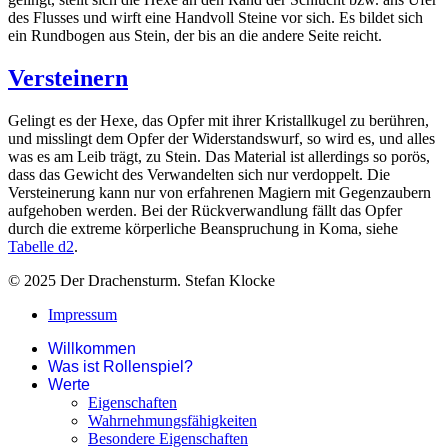
des Flusses und wirft eine Handvoll Steine vor sich. Es bildet sich
ein Rundbogen aus Stein, der bis an die andere Seite reicht.
Versteinern
Gelingt es der Hexe, das Opfer mit ihrer Kristallkugel zu berühren,
und misslingt dem Opfer der Widerstandswurf, so wird es, und alles
was es am Leib trägt, zu Stein. Das Material ist allerdings so porös,
dass das Gewicht des Verwandelten sich nur verdoppelt. Die
Versteinerung kann nur von erfahrenen Magiern mit Gegenzaubern
aufgehoben werden. Bei der Rückverwandlung fällt das Opfer
durch die extreme körperliche Beanspruchung in Koma, siehe
Tabelle d2
.
© 2025 Der Drachensturm. Stefan Klocke
Impressum
Willkommen
Was ist Rollenspiel?
Werte
Eigenschaften
Wahrnehmungsfähigkeiten
Besondere Eigenschaften