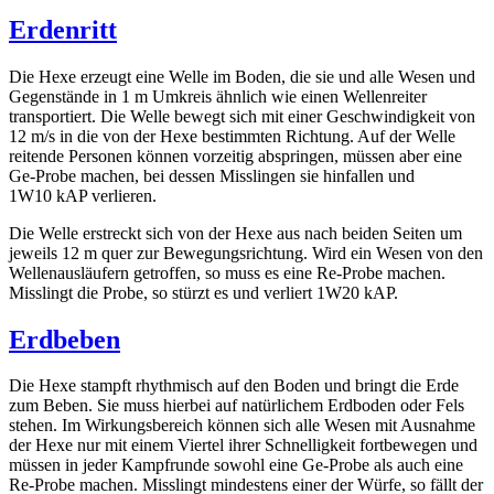
Erdenritt
Die Hexe erzeugt eine Welle im Boden, die sie und alle Wesen und
Gegenstände in 1 m Umkreis ähnlich wie einen Wellenreiter
transportiert. Die Welle bewegt sich mit einer Geschwindigkeit von
12 m/s in die von der Hexe bestimmten Richtung. Auf der Welle
reitende Personen können vorzeitig abspringen, müssen aber eine
Ge-Probe machen, bei dessen Misslingen sie hinfallen und
1W10 kAP verlieren.
Die Welle erstreckt sich von der Hexe aus nach beiden Seiten um
jeweils 12 m quer zur Bewegungsrichtung. Wird ein Wesen von den
Wellenausläufern getroffen, so muss es eine Re-Probe machen.
Misslingt die Probe, so stürzt es und verliert 1W20 kAP.
Erdbeben
Die Hexe stampft rhythmisch auf den Boden und bringt die Erde
zum Beben. Sie muss hierbei auf natürlichem Erdboden oder Fels
stehen. Im Wirkungsbereich können sich alle Wesen mit Ausnahme
der Hexe nur mit einem Viertel ihrer Schnelligkeit fortbewegen und
müssen in jeder Kampfrunde sowohl eine Ge-Probe als auch eine
Re-Probe machen. Misslingt mindestens einer der Würfe, so fällt der