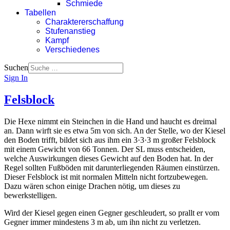
Schmiede
Tabellen
Charaktererschaffung
Stufenanstieg
Kampf
Verschiedenes
Suchen
Sign In
Felsblock
Die Hexe nimmt ein Steinchen in die Hand und haucht es dreimal
an. Dann wirft sie es etwa 5m von sich. An der Stelle, wo der Kiesel
den Boden trifft, bildet sich aus ihm ein 3·3·3 m großer Felsblock
mit einem Gewicht von 66 Tonnen. Der SL muss entscheiden,
welche Auswirkungen dieses Gewicht auf den Boden hat. In der
Regel sollten Fußböden mit darunterliegenden Räumen einstürzen.
Dieser Felsblock ist mit normalen Mitteln nicht fortzubewegen.
Dazu wären schon einige Drachen nötig, um dieses zu
bewerkstelligen.
Wird der Kiesel gegen einen Gegner geschleudert, so prallt er vom
Gegner immer mindestens 3 m ab, um ihn nicht zu verletzen.