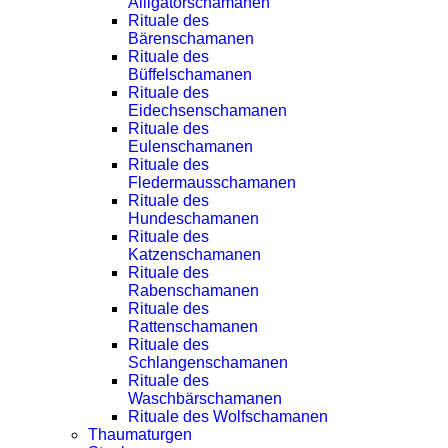
Alligatorschamanen
Rituale des
Bärenschamanen
Rituale des
Büffelschamanen
Rituale des
Eidechsenschamanen
Rituale des
Eulenschamanen
Rituale des
Fledermausschamanen
Rituale des
Hundeschamanen
Rituale des
Katzenschamanen
Rituale des
Rabenschamanen
Rituale des
Rattenschamanen
Rituale des
Schlangenschamanen
Rituale des
Waschbärschamanen
Rituale des Wolfschamanen
Thaumaturgen