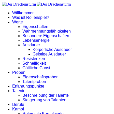
Willkommen
Was ist Rollenspiel?
Werte
Eigenschaften
Wahrnehmungsfähigkeiten
Besondere Eigenschaften
Lebensenergie
Ausdauer
Körperliche Ausdauer
Geistige Ausdauer
Resistenzen
Schnelligkeit
Göttliche Gunst
Proben
Eigenschaftsproben
Talentproben
Erfahrungspunkte
Talente
Beschreibung der Talente
Steigerung von Talenten
Berufe
Kampf
Relevante Kampfwerte