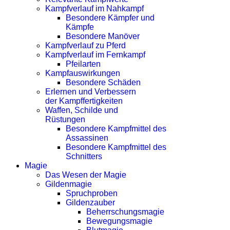
Kampfverlauf im Nahkampf
Besondere Kämpfer und
Kämpfe
Besondere Manöver
Kampfverlauf zu Pferd
Kampfverlauf im Fernkampf
Pfeilarten
Kampfauswirkungen
Besondere Schäden
Erlernen und Verbessern
der Kampffertigkeiten
Waffen, Schilde und
Rüstungen
Besondere Kampfmittel des
Assassinen
Besondere Kampfmittel des
Schnitters
Magie
Das Wesen der Magie
Gildenmagie
Spruchproben
Gildenzauber
Beherrschungsmagie
Bewegungsmagie