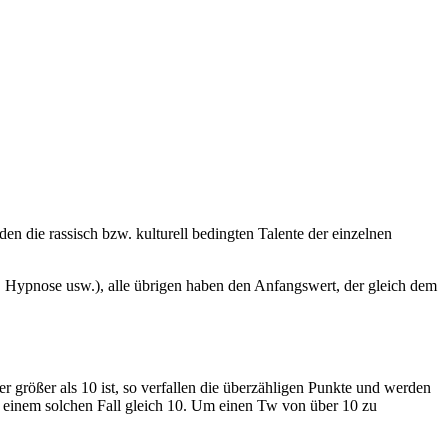
en die rassisch bzw. kulturell bedingten Talente der einzelnen
, Hypnose usw.), alle übrigen haben den Anfangswert, der gleich dem
r größer als 10 ist, so verfallen die überzähligen Punkte und werden
in einem solchen Fall gleich 10. Um einen Tw von über 10 zu