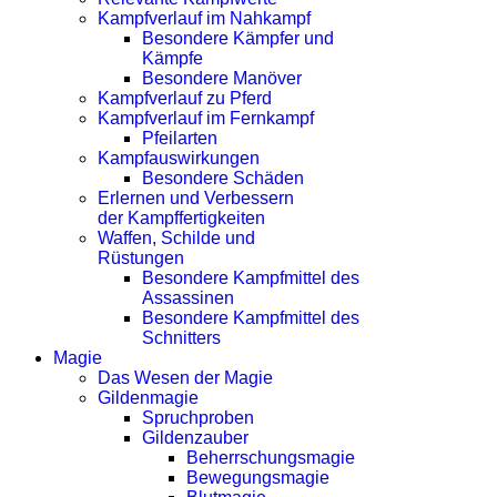
Kampfverlauf im Nahkampf
Besondere Kämpfer und
Kämpfe
Besondere Manöver
Kampfverlauf zu Pferd
Kampfverlauf im Fernkampf
Pfeilarten
Kampfauswirkungen
Besondere Schäden
Erlernen und Verbessern
der Kampffertigkeiten
Waffen, Schilde und
Rüstungen
Besondere Kampfmittel des
Assassinen
Besondere Kampfmittel des
Schnitters
Magie
Das Wesen der Magie
Gildenmagie
Spruchproben
Gildenzauber
Beherrschungsmagie
Bewegungsmagie