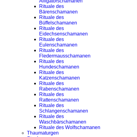
Alligatorschamanen
Rituale des
Bärenschamanen
Rituale des
Büffelschamanen
Rituale des
Eidechsenschamanen
Rituale des
Eulenschamanen
Rituale des
Fledermausschamanen
Rituale des
Hundeschamanen
Rituale des
Katzenschamanen
Rituale des
Rabenschamanen
Rituale des
Rattenschamanen
Rituale des
Schlangenschamanen
Rituale des
Waschbärschamanen
Rituale des Wolfschamanen
Thaumaturgen