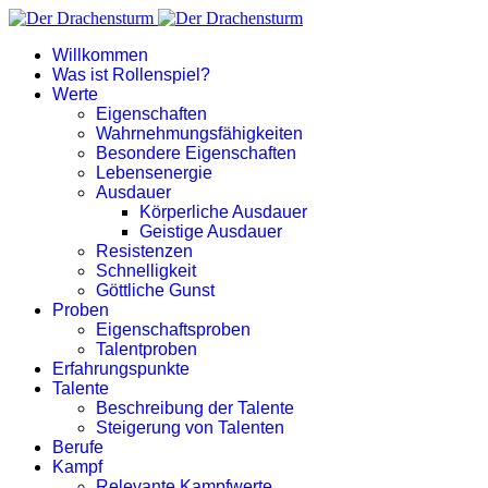
Willkommen
Was ist Rollenspiel?
Werte
Eigenschaften
Wahrnehmungsfähigkeiten
Besondere Eigenschaften
Lebensenergie
Ausdauer
Körperliche Ausdauer
Geistige Ausdauer
Resistenzen
Schnelligkeit
Göttliche Gunst
Proben
Eigenschaftsproben
Talentproben
Erfahrungspunkte
Talente
Beschreibung der Talente
Steigerung von Talenten
Berufe
Kampf
Relevante Kampfwerte