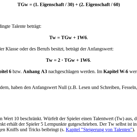
TGw = (1. Eigenschaft / 30) + (2. Eigenschaft / 60)
ingte Talente beträgt:
Tw = TGw + 1W6
.
der Klasse oder des Berufs besitzt, beträgt der Anfangswert:
Tw = 2 · TGw + 1W6
.
itel 6
bzw.
Anhang A3
nachgeschlagen werden. Im
Kapitel W-6
werd
ordern, haben den Anfangswert Null (z.B. Lesen und Schreiben, Fesseln
n Wert 10 beschränkt. Würfelt der Spieler einen Talentwert (Tw) aus, de
nkt erhält der Spieler 5 Lernpunkte gutgeschrieben. Der Tw selbst ist 
en Kniffs und Tricks beibringt (s.
Kapitel "Steigerung von Talenten"
).