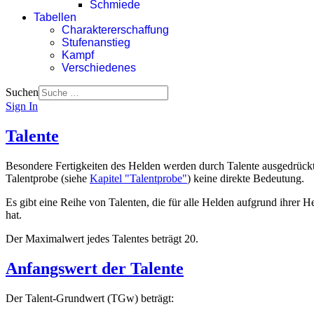
Schmiede
Tabellen
Charaktererschaffung
Stufenanstieg
Kampf
Verschiedenes
Suchen
Sign In
Talente
Besondere Fertigkeiten des Helden werden durch Talente ausgedrückt, 
Talentprobe (siehe
Kapitel "Talentprobe"
) keine direkte Bedeutung.
Es gibt eine Reihe von Talenten, die für alle Helden aufgrund ihrer H
hat.
Der Maximalwert jedes Talentes beträgt 20.
Anfangswert der Talente
Der Talent-Grundwert (TGw) beträgt: