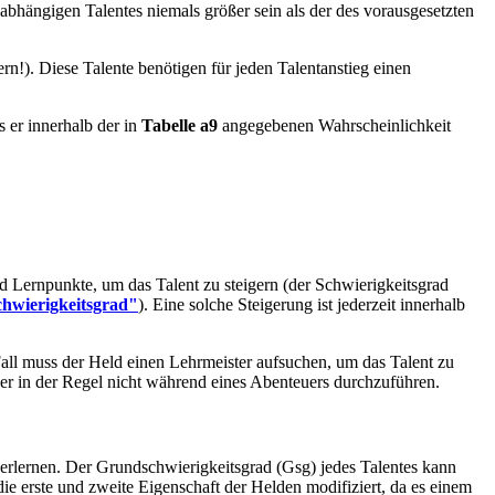
abhängigen Talentes niemals größer sein als der des vorausgesetzten
rn!). Diese Talente benötigen für jeden Talentanstieg einen
 er innerhalb der in
Tabelle a9
angegebenen Wahrscheinlichkeit
nd Lernpunkte, um das Talent zu steigern (der Schwierigkeitsgrad
chwierigkeitsgrad"
). Eine solche Steigerung ist jederzeit innerhalb
Fall muss der Held einen Lehrmeister aufsuchen, um das Talent zu
aher in der Regel nicht während eines Abenteuers durchzuführen.
zu erlernen. Der Grundschwierigkeitsgrad (Gsg) jedes Talentes kann
e erste und zweite Eigenschaft der Helden modifiziert, da es einem