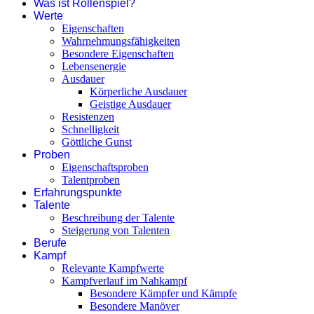
Was ist Rollenspiel?
Werte
Eigenschaften
Wahrnehmungsfähigkeiten
Besondere Eigenschaften
Lebensenergie
Ausdauer
Körperliche Ausdauer
Geistige Ausdauer
Resistenzen
Schnelligkeit
Göttliche Gunst
Proben
Eigenschaftsproben
Talentproben
Erfahrungspunkte
Talente
Beschreibung der Talente
Steigerung von Talenten
Berufe
Kampf
Relevante Kampfwerte
Kampfverlauf im Nahkampf
Besondere Kämpfer und Kämpfe
Besondere Manöver