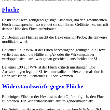
Flüche
Besitzt die Hexe genügend geistige Ausdauer, um den gewünschten
Fluch auszusprechen, so wendet sie sich ihrem Gefährten zu, um mit
dessen Hilfe den Fluch aufzubauen.
Zu Beginn des Fluches macht die Hexe eine Kf-Probe, die teilweise
modifiziert wird.
Bei einer 1 auf W% ist der Fluch hervorragend gelungen, die Hexe
verliert nur noch die Hälfte an gAP oder die Wirkungsdauer
verdoppelt sich usw., was genau geschieht, entscheidet der SL.
Bei einer 100 auf W% ist der Fluch kritisch misslungen. Die
Auswirkungen legt der SL fest, nur sollte die Hexe niemals durch
einen kritischen Fluchfehler zu Tode kommen.
Widerstands­würfe gegen Flüche
Bei einigen Flüchen der Hexe ist es dem Opfer möglich, den Fluch
zu brechen. Ein Widerstandswurf läuft folgendermaßen ab:
Der Spieler der Hexe notiert seinen erfolgreichen W%-Wurf (Kf-