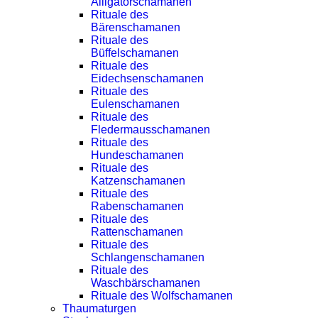
Alligatorschamanen
Rituale des
Bärenschamanen
Rituale des
Büffelschamanen
Rituale des
Eidechsenschamanen
Rituale des
Eulenschamanen
Rituale des
Fledermausschamanen
Rituale des
Hundeschamanen
Rituale des
Katzenschamanen
Rituale des
Rabenschamanen
Rituale des
Rattenschamanen
Rituale des
Schlangenschamanen
Rituale des
Waschbärschamanen
Rituale des Wolfschamanen
Thaumaturgen