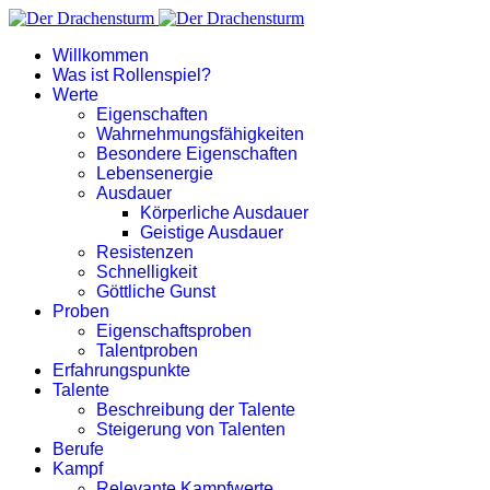
Willkommen
Was ist Rollenspiel?
Werte
Eigenschaften
Wahrnehmungsfähigkeiten
Besondere Eigenschaften
Lebensenergie
Ausdauer
Körperliche Ausdauer
Geistige Ausdauer
Resistenzen
Schnelligkeit
Göttliche Gunst
Proben
Eigenschaftsproben
Talentproben
Erfahrungspunkte
Talente
Beschreibung der Talente
Steigerung von Talenten
Berufe
Kampf
Relevante Kampfwerte