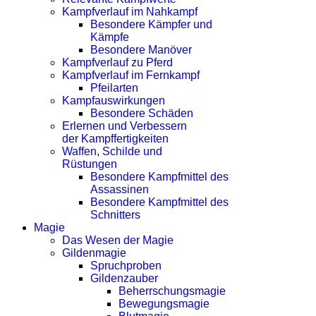
Kampfverlauf im Nahkampf
Besondere Kämpfer und
Kämpfe
Besondere Manöver
Kampfverlauf zu Pferd
Kampfverlauf im Fernkampf
Pfeilarten
Kampfauswirkungen
Besondere Schäden
Erlernen und Verbessern
der Kampffertigkeiten
Waffen, Schilde und
Rüstungen
Besondere Kampfmittel des
Assassinen
Besondere Kampfmittel des
Schnitters
Magie
Das Wesen der Magie
Gildenmagie
Spruchproben
Gildenzauber
Beherrschungsmagie
Bewegungsmagie