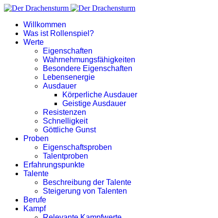
Willkommen
Was ist Rollenspiel?
Werte
Eigenschaften
Wahrnehmungsfähigkeiten
Besondere Eigenschaften
Lebensenergie
Ausdauer
Körperliche Ausdauer
Geistige Ausdauer
Resistenzen
Schnelligkeit
Göttliche Gunst
Proben
Eigenschaftsproben
Talentproben
Erfahrungspunkte
Talente
Beschreibung der Talente
Steigerung von Talenten
Berufe
Kampf
Relevante Kampfwerte