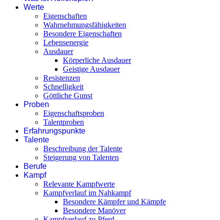
Werte
Eigenschaften
Wahrnehmungsfähigkeiten
Besondere Eigenschaften
Lebensenergie
Ausdauer
Körperliche Ausdauer
Geistige Ausdauer
Resistenzen
Schnelligkeit
Göttliche Gunst
Proben
Eigenschaftsproben
Talentproben
Erfahrungspunkte
Talente
Beschreibung der Talente
Steigerung von Talenten
Berufe
Kampf
Relevante Kampfwerte
Kampfverlauf im Nahkampf
Besondere Kämpfer und Kämpfe
Besondere Manöver
Kampfverlauf zu Pferd