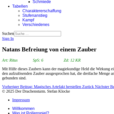
Schmiede
Tabellen
Charaktererschaffung
Stufenanstieg
Kampf
Verschiedenes
Suchen
Sign In
Natans Befreiung von einem Zauber
Art: Ritus SpS: 6 Zd: 12 KR
Mit Hilfe dieses Zaubers kann der magiekundige Held die Wirkung ein
den aufzulösenden Zauber ausgesprochen hat, die dreifache Menge an 
gebunden sind.
Vorheriger Beitrag: Magisches Artefakt herstellen
Zurück
Nächster B
© 2025 Der Drachensturm. Stefan Klocke
Impressum
Willkommen
Was ist Rollenspiel?