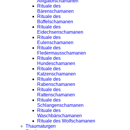
Alligatorschamanen
Rituale des
Bärenschamanen
Rituale des
Büffelschamanen
Rituale des
Eidechsenschamanen
Rituale des
Eulenschamanen
Rituale des
Fledermausschamanen
Rituale des
Hundeschamanen
Rituale des
Katzenschamanen
Rituale des
Rabenschamanen
Rituale des
Rattenschamanen
Rituale des
Schlangenschamanen
Rituale des
Waschbärschamanen
Rituale des Wolfschamanen
Thaumaturgen