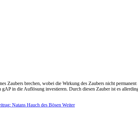
es Zaubers brechen, wobei die Wirkung des Zaubers nicht permanent se
gAP in die Auflösung investieren. Durch diesen Zauber ist es allerdin
eitrag: Natans Hauch des Bösen
Weiter