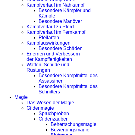
Kampfverlauf im Nahkampf
Besondere Kämpfer und
Kämpfe
Besondere Manöver
Kampfverlauf zu Pferd
Kampfverlauf im Fernkampf
Pfeilarten
Kampfauswirkungen
Besondere Schäden
Erlernen und Verbessern
der Kampffertigkeiten
Waffen, Schilde und
Rüstungen
Besondere Kampfmittel des
Assassinen
Besondere Kampfmittel des
Schnitters
Magie
Das Wesen der Magie
Gildenmagie
Spruchproben
Gildenzauber
Beherrschungsmagie
Bewegungsmagie