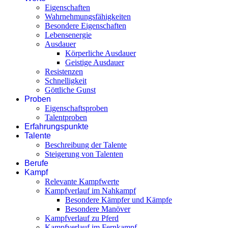
Eigenschaften
Wahrnehmungsfähigkeiten
Besondere Eigenschaften
Lebensenergie
Ausdauer
Körperliche Ausdauer
Geistige Ausdauer
Resistenzen
Schnelligkeit
Göttliche Gunst
Proben
Eigenschaftsproben
Talentproben
Erfahrungspunkte
Talente
Beschreibung der Talente
Steigerung von Talenten
Berufe
Kampf
Relevante Kampfwerte
Kampfverlauf im Nahkampf
Besondere Kämpfer und Kämpfe
Besondere Manöver
Kampfverlauf zu Pferd
Kampfverlauf im Fernkampf