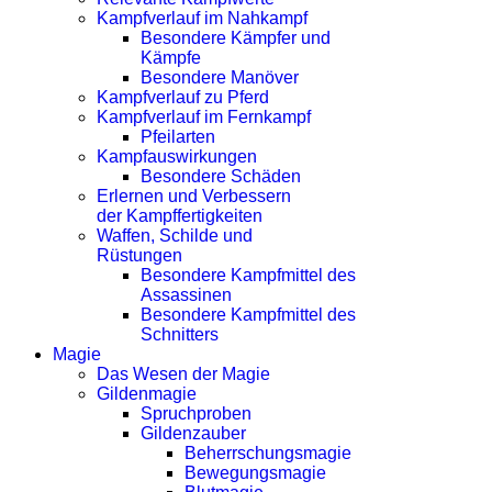
Kampfverlauf im Nahkampf
Besondere Kämpfer und
Kämpfe
Besondere Manöver
Kampfverlauf zu Pferd
Kampfverlauf im Fernkampf
Pfeilarten
Kampfauswirkungen
Besondere Schäden
Erlernen und Verbessern
der Kampffertigkeiten
Waffen, Schilde und
Rüstungen
Besondere Kampfmittel des
Assassinen
Besondere Kampfmittel des
Schnitters
Magie
Das Wesen der Magie
Gildenmagie
Spruchproben
Gildenzauber
Beherrschungsmagie
Bewegungsmagie