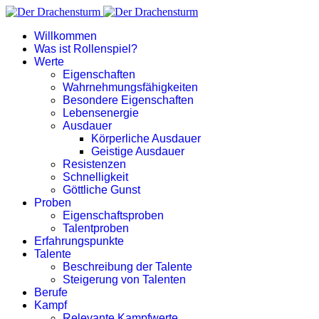
Willkommen
Was ist Rollenspiel?
Werte
Eigenschaften
Wahrnehmungsfähigkeiten
Besondere Eigenschaften
Lebensenergie
Ausdauer
Körperliche Ausdauer
Geistige Ausdauer
Resistenzen
Schnelligkeit
Göttliche Gunst
Proben
Eigenschaftsproben
Talentproben
Erfahrungspunkte
Talente
Beschreibung der Talente
Steigerung von Talenten
Berufe
Kampf
Relevante Kampfwerte