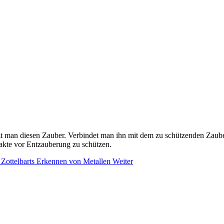
zt man diesen Zauber. Verbindet man ihn mit dem zu schützenden Zauber
fakte vor Entzauberung zu schützen.
: Zottelbarts Erkennen von Metallen
Weiter