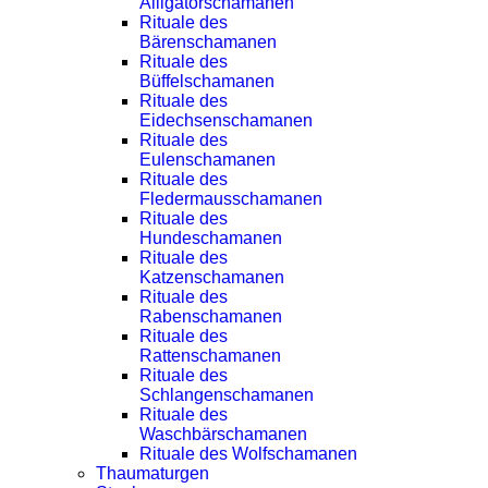
Alligatorschamanen
Rituale des
Bärenschamanen
Rituale des
Büffelschamanen
Rituale des
Eidechsenschamanen
Rituale des
Eulenschamanen
Rituale des
Fledermausschamanen
Rituale des
Hundeschamanen
Rituale des
Katzenschamanen
Rituale des
Rabenschamanen
Rituale des
Rattenschamanen
Rituale des
Schlangenschamanen
Rituale des
Waschbärschamanen
Rituale des Wolfschamanen
Thaumaturgen