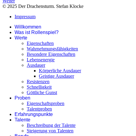
Weiter
© 2025 Der Drachensturm. Stefan Klocke
Impressum
Willkommen
Was ist Rollenspiel?
Werte
Eigenschaften
Wahrnehmungsfähigkeiten
Besondere Eigenschaften
Lebensenergie
Ausdauer
Körperliche Ausdauer
Geistige Ausdauer
Resistenzen
Schnelligkeit
Göttliche Gunst
Proben
Eigenschaftsproben
Talentproben
Erfahrungspunkte
Talente
Beschreibung der Talente
Steigerung von Talenten