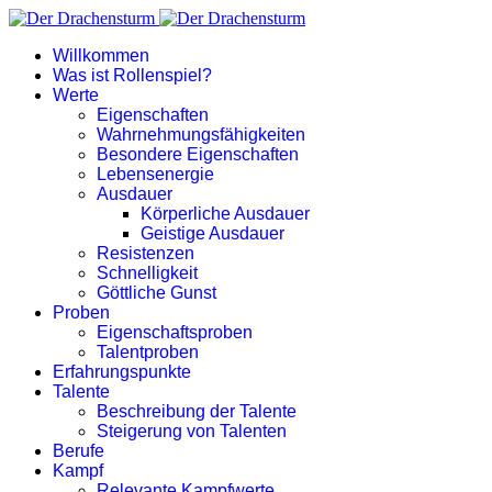
Willkommen
Was ist Rollenspiel?
Werte
Eigenschaften
Wahrnehmungsfähigkeiten
Besondere Eigenschaften
Lebensenergie
Ausdauer
Körperliche Ausdauer
Geistige Ausdauer
Resistenzen
Schnelligkeit
Göttliche Gunst
Proben
Eigenschaftsproben
Talentproben
Erfahrungspunkte
Talente
Beschreibung der Talente
Steigerung von Talenten
Berufe
Kampf
Relevante Kampfwerte