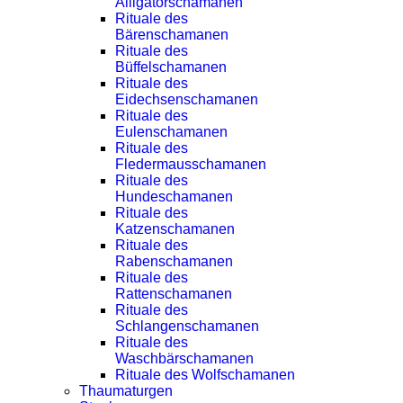
Alligatorschamanen
Rituale des
Bärenschamanen
Rituale des
Büffelschamanen
Rituale des
Eidechsenschamanen
Rituale des
Eulenschamanen
Rituale des
Fledermausschamanen
Rituale des
Hundeschamanen
Rituale des
Katzenschamanen
Rituale des
Rabenschamanen
Rituale des
Rattenschamanen
Rituale des
Schlangenschamanen
Rituale des
Waschbärschamanen
Rituale des Wolfschamanen
Thaumaturgen