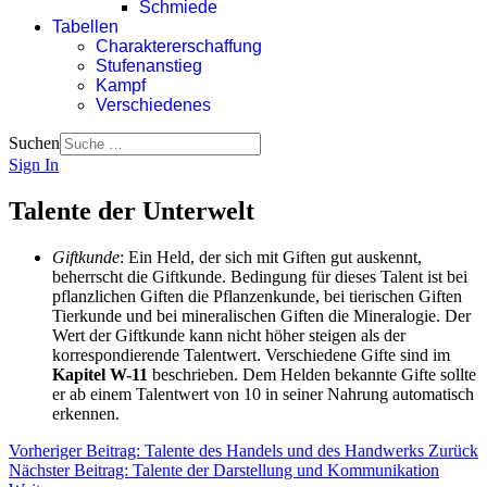
Schmiede
Tabellen
Charaktererschaffung
Stufenanstieg
Kampf
Verschiedenes
Suchen
Sign In
Talente der Unterwelt
Giftkunde
: Ein Held, der sich mit Giften gut auskennt,
beherrscht die Giftkunde. Bedingung für dieses Talent ist bei
pflanzlichen Giften die Pflanzenkunde, bei tierischen Giften
Tierkunde und bei mineralischen Giften die Mineralogie. Der
Wert der Giftkunde kann nicht höher steigen als der
korrespondierende Talentwert. Verschiedene Gifte sind im
Kapitel W-11
beschrieben. Dem Helden bekannte Gifte sollte
er ab einem Talentwert von 10 in seiner Nahrung automatisch
erkennen.
Vorheriger Beitrag: Talente des Handels und des Handwerks
Zurück
Nächster Beitrag: Talente der Darstellung und Kommunikation