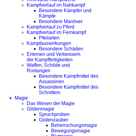
Kampfverlauf im Nahkampf
Besondere Kämpfer und
Kämpfe
Besondere Manöver
Kampfverlauf zu Pferd
Kampfverlauf im Fernkampf
Pfeilarten
Kampfauswirkungen
Besondere Schäden
Erlernen und Verbessern
der Kampffertigkeiten
Waffen, Schilde und
Rüstungen
Besondere Kampfmittel des
Assassinen
Besondere Kampfmittel des
Schnitters
Magie
Das Wesen der Magie
Gildenmagie
Spruchproben
Gildenzauber
Beherrschungsmagie
Bewegungsmagie