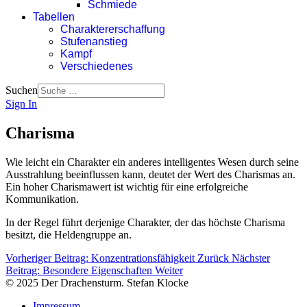
Schmiede
Tabellen
Charaktererschaffung
Stufenanstieg
Kampf
Verschiedenes
Suchen
Sign In
Charisma
Wie leicht ein Charakter ein anderes intelligentes Wesen durch seine
Ausstrahlung beeinflussen kann, deutet der Wert des Charismas an.
Ein hoher Charismawert ist wichtig für eine erfolgreiche
Kommunikation.
In der Regel führt derjenige Charakter, der das höchste Charisma
besitzt, die Heldengruppe an.
Vorheriger Beitrag: Konzentrationsfähigkeit
Zurück
Nächster
Beitrag: Besondere Eigenschaften
Weiter
© 2025 Der Drachensturm. Stefan Klocke
Impressum