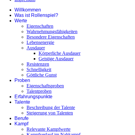
Willkommen
Was ist Rollenspiel?
Werte
Eigenschaften
Wahrnehmungsfähigkeiten
Besondere Eigenschaften
Lebensenergie
Ausdauer
Körperliche Ausdauer
Geistige Ausdauer
Resistenzen
Schnelligkeit
Göttliche Gunst
Proben
Eigenschaftsproben
Talentproben
Erfahrungspunkte
Talente
Beschreibung der Talente
Steigerung von Talenten
Berufe
Kampf
Relevante Kampfwerte
Kampfverlauf im Nahkampf