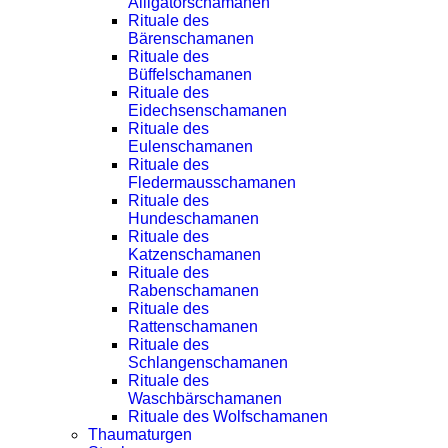
Alligatorschamanen
Rituale des
Bärenschamanen
Rituale des
Büffelschamanen
Rituale des
Eidechsenschamanen
Rituale des
Eulenschamanen
Rituale des
Fledermausschamanen
Rituale des
Hundeschamanen
Rituale des
Katzenschamanen
Rituale des
Rabenschamanen
Rituale des
Rattenschamanen
Rituale des
Schlangenschamanen
Rituale des
Waschbärschamanen
Rituale des Wolfschamanen
Thaumaturgen