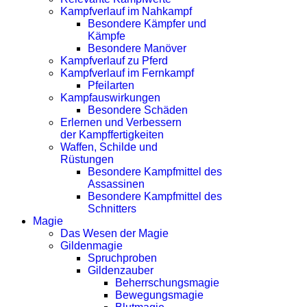
Kampfverlauf im Nahkampf
Besondere Kämpfer und
Kämpfe
Besondere Manöver
Kampfverlauf zu Pferd
Kampfverlauf im Fernkampf
Pfeilarten
Kampfauswirkungen
Besondere Schäden
Erlernen und Verbessern
der Kampffertigkeiten
Waffen, Schilde und
Rüstungen
Besondere Kampfmittel des
Assassinen
Besondere Kampfmittel des
Schnitters
Magie
Das Wesen der Magie
Gildenmagie
Spruchproben
Gildenzauber
Beherrschungsmagie
Bewegungsmagie