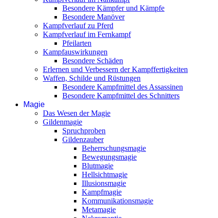
Besondere Kämpfer und Kämpfe
Besondere Manöver
Kampfverlauf zu Pferd
Kampfverlauf im Fernkampf
Pfeilarten
Kampfauswirkungen
Besondere Schäden
Erlernen und Verbessern der Kampffertigkeiten
Waffen, Schilde und Rüstungen
Besondere Kampfmittel des Assassinen
Besondere Kampfmittel des Schnitters
Magie
Das Wesen der Magie
Gildenmagie
Spruchproben
Gildenzauber
Beherrschungsmagie
Bewegungsmagie
Blutmagie
Hellsichtmagie
Illusionsmagie
Kampfmagie
Kommunikationsmagie
Metamagie