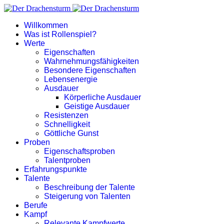
Willkommen
Was ist Rollenspiel?
Werte
Eigenschaften
Wahrnehmungsfähigkeiten
Besondere Eigenschaften
Lebensenergie
Ausdauer
Körperliche Ausdauer
Geistige Ausdauer
Resistenzen
Schnelligkeit
Göttliche Gunst
Proben
Eigenschaftsproben
Talentproben
Erfahrungspunkte
Talente
Beschreibung der Talente
Steigerung von Talenten
Berufe
Kampf
Relevante Kampfwerte