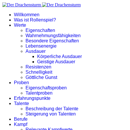
Willkommen
Was ist Rollenspiel?
Werte
Eigenschaften
Wahrnehmungsfähigkeiten
Besondere Eigenschaften
Lebensenergie
Ausdauer
Körperliche Ausdauer
Geistige Ausdauer
Resistenzen
Schnelligkeit
Göttliche Gunst
Proben
Eigenschaftsproben
Talentproben
Erfahrungspunkte
Talente
Beschreibung der Talente
Steigerung von Talenten
Berufe
Kampf
Relevante Kampfwerte