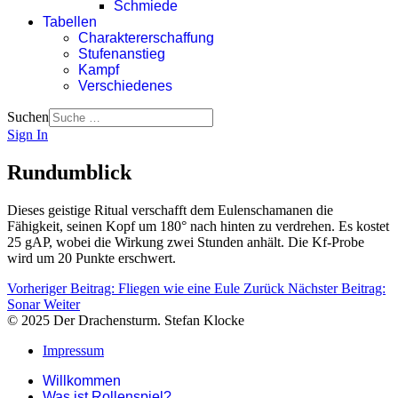
Schmiede
Tabellen
Charaktererschaffung
Stufenanstieg
Kampf
Verschiedenes
Suchen
Sign In
Rundumblick
Dieses geistige Ritual verschafft dem Eulenschamanen die
Fähigkeit, seinen Kopf um 180° nach hinten zu verdrehen. Es kostet
25 gAP, wobei die Wirkung zwei Stunden anhält. Die Kf-Probe
wird um 20 Punkte erschwert.
Vorheriger Beitrag: Fliegen wie eine Eule
Zurück
Nächster Beitrag:
Sonar
Weiter
© 2025 Der Drachensturm. Stefan Klocke
Impressum
Willkommen
Was ist Rollenspiel?