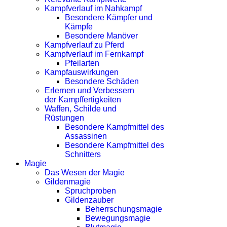
Kampfverlauf im Nahkampf
Besondere Kämpfer und
Kämpfe
Besondere Manöver
Kampfverlauf zu Pferd
Kampfverlauf im Fernkampf
Pfeilarten
Kampfauswirkungen
Besondere Schäden
Erlernen und Verbessern
der Kampffertigkeiten
Waffen, Schilde und
Rüstungen
Besondere Kampfmittel des
Assassinen
Besondere Kampfmittel des
Schnitters
Magie
Das Wesen der Magie
Gildenmagie
Spruchproben
Gildenzauber
Beherrschungsmagie
Bewegungsmagie