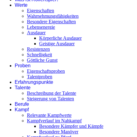
Werte
Eigenschaften
Wahrnehmungsfähigkeiten
Besondere Eigenschaften
Lebensenergie
Ausdauer
Körperliche Ausdauer
Geistige Ausdauer
Resistenzen
Schnelligkeit
Göttliche Gunst
Proben
Eigenschaftsproben
Talentproben
Erfahrungspunkte
Talente
Beschreibung der Talente
Steigerung von Talenten
Berufe
Kampf
Relevante Kampfwerte
Kampfverlauf im Nahkampf
Besondere Kämpfer und Kämpfe
Besondere Manöver