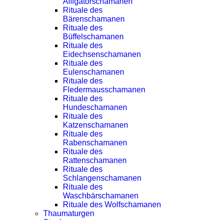
Alligatorschamanen
Rituale des
Bärenschamanen
Rituale des
Büffelschamanen
Rituale des
Eidechsenschamanen
Rituale des
Eulenschamanen
Rituale des
Fledermausschamanen
Rituale des
Hundeschamanen
Rituale des
Katzenschamanen
Rituale des
Rabenschamanen
Rituale des
Rattenschamanen
Rituale des
Schlangenschamanen
Rituale des
Waschbärschamanen
Rituale des Wolfschamanen
Thaumaturgen