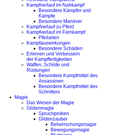
Kampfverlauf im Nahkampf
Besondere Kämpfer und
Kämpfe
Besondere Manöver
Kampfverlauf zu Pferd
Kampfverlauf im Fernkampf
Pfeilarten
Kampfauswirkungen
Besondere Schäden
Erlernen und Verbessern
der Kampffertigkeiten
Waffen, Schilde und
Rüstungen
Besondere Kampfmittel des
Assassinen
Besondere Kampfmittel des
Schnitters
Magie
Das Wesen der Magie
Gildenmagie
Spruchproben
Gildenzauber
Beherrschungsmagie
Bewegungsmagie