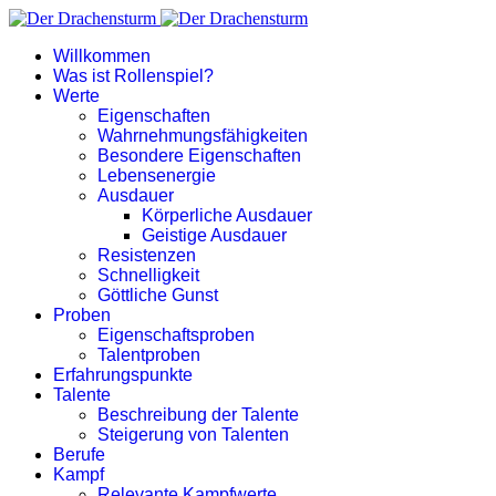
Willkommen
Was ist Rollenspiel?
Werte
Eigenschaften
Wahrnehmungsfähigkeiten
Besondere Eigenschaften
Lebensenergie
Ausdauer
Körperliche Ausdauer
Geistige Ausdauer
Resistenzen
Schnelligkeit
Göttliche Gunst
Proben
Eigenschaftsproben
Talentproben
Erfahrungspunkte
Talente
Beschreibung der Talente
Steigerung von Talenten
Berufe
Kampf
Relevante Kampfwerte