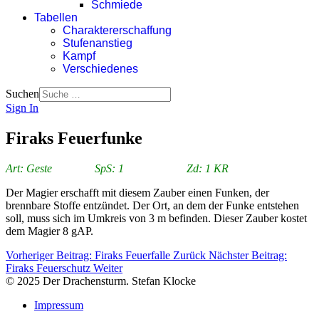
Schmiede
Tabellen
Charaktererschaffung
Stufenanstieg
Kampf
Verschiedenes
Suchen
Sign In
Firaks Feuerfunke
Art: Geste SpS: 1 Zd: 1 KR
Der Magier erschafft mit diesem Zauber einen Funken, der
brennbare Stoffe entzündet. Der Ort, an dem der Funke entstehen
soll, muss sich im Umkreis von 3 m befinden. Dieser Zauber kostet
dem Magier 8 gAP.
Vorheriger Beitrag: Firaks Feuerfalle
Zurück
Nächster Beitrag:
Firaks Feuerschutz
Weiter
© 2025 Der Drachensturm. Stefan Klocke
Impressum