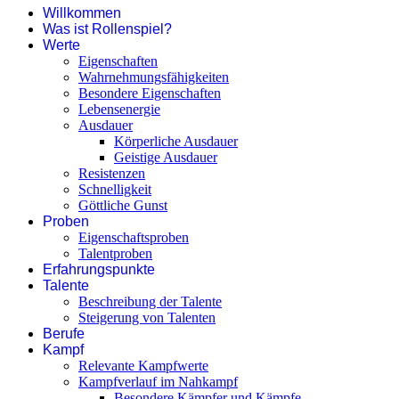
Willkommen
Was ist Rollenspiel?
Werte
Eigenschaften
Wahrnehmungsfähigkeiten
Besondere Eigenschaften
Lebensenergie
Ausdauer
Körperliche Ausdauer
Geistige Ausdauer
Resistenzen
Schnelligkeit
Göttliche Gunst
Proben
Eigenschaftsproben
Talentproben
Erfahrungspunkte
Talente
Beschreibung der Talente
Steigerung von Talenten
Berufe
Kampf
Relevante Kampfwerte
Kampfverlauf im Nahkampf
Besondere Kämpfer und Kämpfe