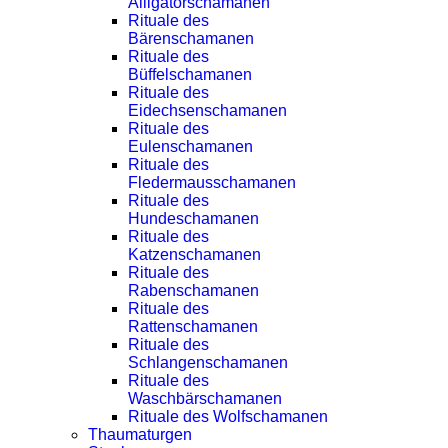
Alligatorschamanen
Rituale des
Bärenschamanen
Rituale des
Büffelschamanen
Rituale des
Eidechsenschamanen
Rituale des
Eulenschamanen
Rituale des
Fledermausschamanen
Rituale des
Hundeschamanen
Rituale des
Katzenschamanen
Rituale des
Rabenschamanen
Rituale des
Rattenschamanen
Rituale des
Schlangenschamanen
Rituale des
Waschbärschamanen
Rituale des Wolfschamanen
Thaumaturgen