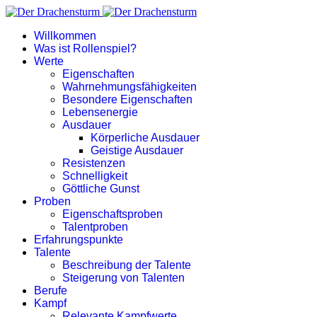
Willkommen
Was ist Rollenspiel?
Werte
Eigenschaften
Wahrnehmungsfähigkeiten
Besondere Eigenschaften
Lebensenergie
Ausdauer
Körperliche Ausdauer
Geistige Ausdauer
Resistenzen
Schnelligkeit
Göttliche Gunst
Proben
Eigenschaftsproben
Talentproben
Erfahrungspunkte
Talente
Beschreibung der Talente
Steigerung von Talenten
Berufe
Kampf
Relevante Kampfwerte