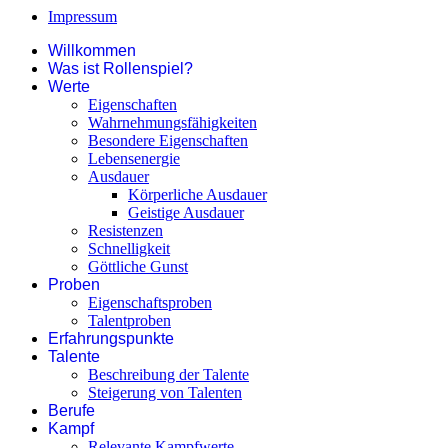
Impressum
Willkommen
Was ist Rollenspiel?
Werte
Eigenschaften
Wahrnehmungsfähigkeiten
Besondere Eigenschaften
Lebensenergie
Ausdauer
Körperliche Ausdauer
Geistige Ausdauer
Resistenzen
Schnelligkeit
Göttliche Gunst
Proben
Eigenschaftsproben
Talentproben
Erfahrungspunkte
Talente
Beschreibung der Talente
Steigerung von Talenten
Berufe
Kampf
Relevante Kampfwerte