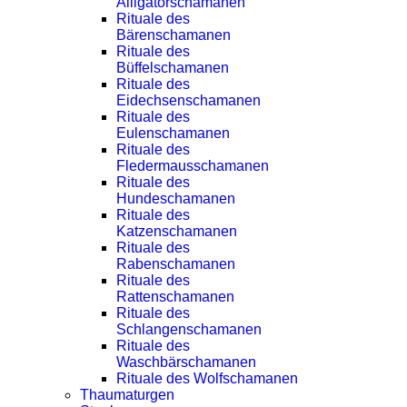
Alligatorschamanen
Rituale des
Bärenschamanen
Rituale des
Büffelschamanen
Rituale des
Eidechsenschamanen
Rituale des
Eulenschamanen
Rituale des
Fledermausschamanen
Rituale des
Hundeschamanen
Rituale des
Katzenschamanen
Rituale des
Rabenschamanen
Rituale des
Rattenschamanen
Rituale des
Schlangenschamanen
Rituale des
Waschbärschamanen
Rituale des Wolfschamanen
Thaumaturgen