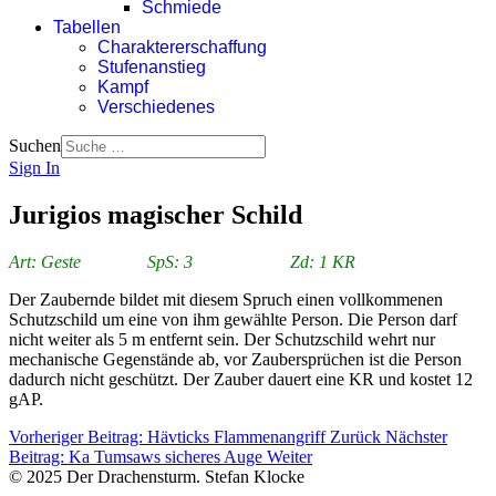
Schmiede
Tabellen
Charaktererschaffung
Stufenanstieg
Kampf
Verschiedenes
Suchen
Sign In
Jurigios magischer Schild
Art: Geste SpS: 3 Zd: 1 KR
Der Zaubernde bildet mit diesem Spruch einen vollkommenen
Schutzschild um eine von ihm gewählte Person. Die Person darf
nicht weiter als 5 m entfernt sein. Der Schutzschild wehrt nur
mechanische Gegenstände ab, vor Zaubersprüchen ist die Person
dadurch nicht geschützt. Der Zauber dauert eine KR und kostet 12
gAP.
Vorheriger Beitrag: Hävticks Flammenangriff
Zurück
Nächster
Beitrag: Ka Tumsaws sicheres Auge
Weiter
© 2025 Der Drachensturm. Stefan Klocke