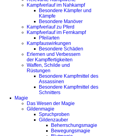
Kampfverlauf im Nahkampf
Besondere Kämpfer und
Kämpfe
Besondere Manöver
Kampfverlauf zu Pferd
Kampfverlauf im Fernkampf
Pfeilarten
Kampfauswirkungen
Besondere Schäden
Erlernen und Verbessern
der Kampffertigkeiten
Waffen, Schilde und
Rüstungen
Besondere Kampfmittel des
Assassinen
Besondere Kampfmittel des
Schnitters
Magie
Das Wesen der Magie
Gildenmagie
Spruchproben
Gildenzauber
Beherrschungsmagie
Bewegungsmagie